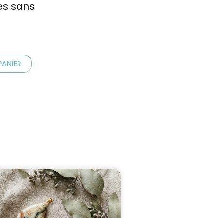
es sans
PANIER