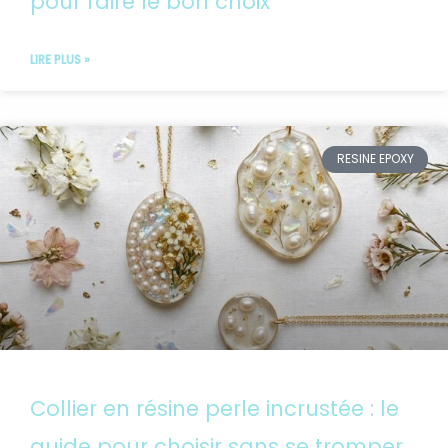
pour faire le bon choix
LIRE PLUS »
RESINE EPOXY
Collier en résine perle incrustée : le
guide pour choisir sans se tromper