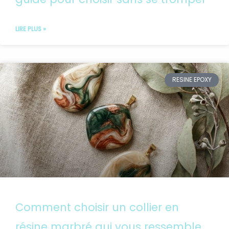
LIRE PLUS »
RESINE EPOXY
Comment choisir un collier en
résine marbré qui vous ressemble