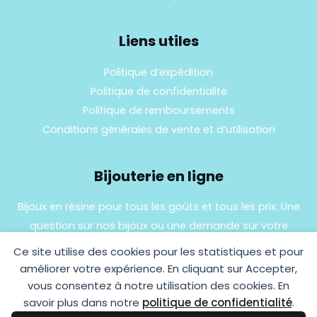
Liens utiles
Politique d’expédition
Politique de confidentialité
Politique de remboursements
Conditions générales de vente et d’utilisation
Bijouterie en ligne
Bijoux en résine pour tous les goûts et tous les prix. Une
question sur nos bijoux ou une demande sur votre
commande,
contactez-nous
.
Ce site utilise des cookies pour les statistiques et pour
améliorer votre expérience. En cliquant sur Accepter,
vous consentez à notre utilisation des cookies. En
savoir plus dans notre
politique de confidentialité
.