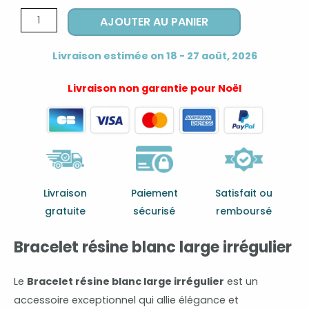
quantité
AJOUTER AU PANIER
de
Bracelet
Livraison estimée on 18 - 27 août, 2026
resine
blanc
Livraison non garantie pour Noël
large
irrégulier
Livraison
Paiement
Satisfait ou
gratuite
sécurisé
remboursé
Bracelet résine blanc large irrégulier
Le
Bracelet résine blanc large irrégulier
est un
accessoire exceptionnel qui allie élégance et