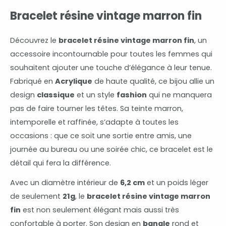
Bracelet résine vintage marron fin
Découvrez le
bracelet résine vintage marron fin
, un
accessoire incontournable pour toutes les femmes qui
souhaitent ajouter une touche d’élégance à leur tenue.
Fabriqué en
Acrylique
de haute qualité, ce bijou allie un
design
classique
et un style
fashion
qui ne manquera
pas de faire tourner les têtes. Sa teinte marron,
intemporelle et raffinée, s’adapte à toutes les
occasions : que ce soit une sortie entre amis, une
journée au bureau ou une soirée chic, ce bracelet est le
détail qui fera la différence.
Avec un diamètre intérieur de
6,2 cm
et un poids léger
de seulement
21g
, le
bracelet résine vintage marron
fin
est non seulement élégant mais aussi très
confortable à porter. Son design en
bangle
rond et