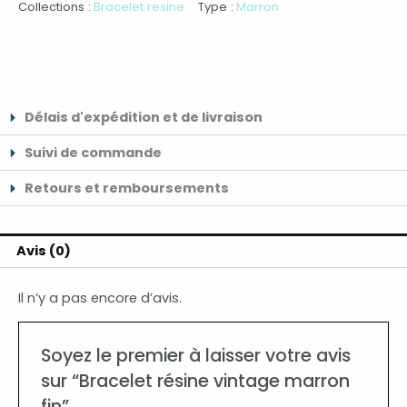
Collections :
Bracelet resine
Type :
Marron
Délais d'expédition et de livraison
Suivi de commande
Retours et remboursements
Avis (0)
Il n’y a pas encore d’avis.
Soyez le premier à laisser votre avis
sur “Bracelet résine vintage marron
fin”