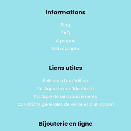
Informations
Blog
FAQ
A propos
Mon compte
Liens utiles
Politique d’expédition
Politique de confidentialité
Politique de remboursements
Conditions générales de vente et d’utilisation
Bijouterie en ligne