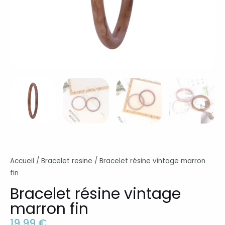
Accueil
/
Bracelet resine
/ Bracelet résine vintage marron
fin
Bracelet résine vintage
marron fin
19,99
€